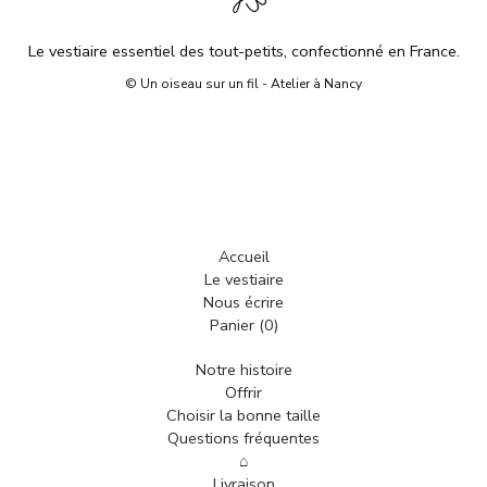
Le vestiaire essentiel des tout-petits, confectionné en France.
© Un oiseau sur un fil - Atelier à Nancy
Accueil
Le vestiaire
Nous écrire
Panier (
0
)
Notre histoire
Offrir
Choisir la bonne taille
Questions fréquentes
⌂
Livraison