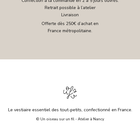
Confection à la commande en 2 à 5 jours ouvrés.
Retrait possible à l’atelier
Livraison
Offerte dès 250€ d’achat en
France métropolitaine.
Le vestiaire essentiel des tout-petits, confectionné en France.
© Un oiseau sur un fil - Atelier à Nancy