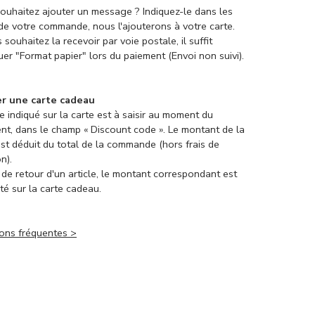
ouhaitez ajouter un message ? Indiquez-le dans les
de votre commande, nous l'ajouterons à votre carte.
 souhaitez la recevoir par voie postale, il suffit
quer "Format papier" lors du paiement (Envoi non suivi).
er une carte cadeau
e indiqué sur la carte est à saisir au moment du
nt, dans le champ « Discount code ». Le montant de la
est déduit du total de la commande (hors frais de
on).
 de retour d'un article, le montant correspondant est
té sur la carte cadeau.
ons fréquentes >