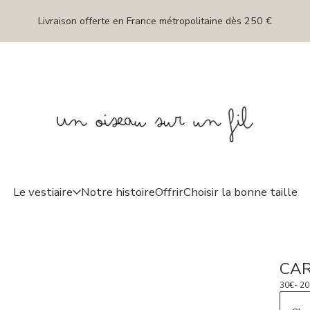
Livraison offerte en France métropolitaine dès 250 €
Le vestiaire
Notre histoire
Offrir
Choisir la bonne taille
CAR
30
€
- 2