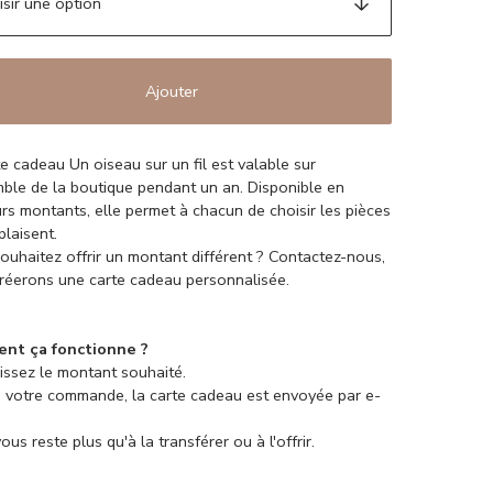
Ajouter
te cadeau Un oiseau sur un fil est valable sur
mble de la boutique pendant un an. Disponible en
urs montants, elle permet à chacun de choisir les pièces
 plaisent.
ouhaitez offrir un montant différent ? Contactez-nous,
réerons une carte cadeau personnalisée.
nt ça fonctionne ?
sissez le montant souhaité.
s votre commande, la carte cadeau est envoyée par e-
 vous reste plus qu'à la transférer ou à l'offrir.