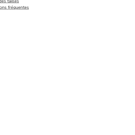
des tailles
ons fréquentes