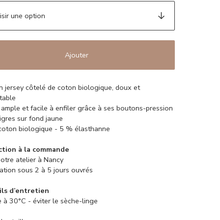
Ajouter
en jersey côtelé de coton biologique, doux et
table
ample et facile à enfiler grâce à ses boutons-pression
tigres sur fond jaune
oton biologique - 5 % élasthanne
ction à la commande
otre atelier à Nancy
ation sous 2 à 5 jours ouvrés
ls d’entretien
 à 30°C - éviter le sèche-linge