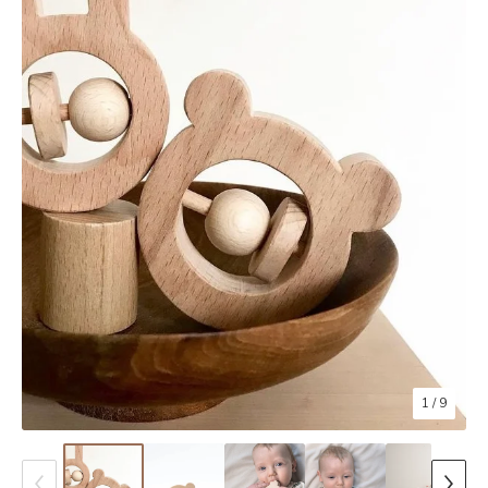
1
/ 9