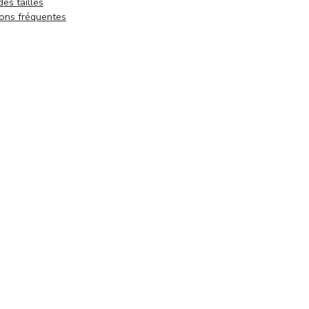
des tailles
ons fréquentes