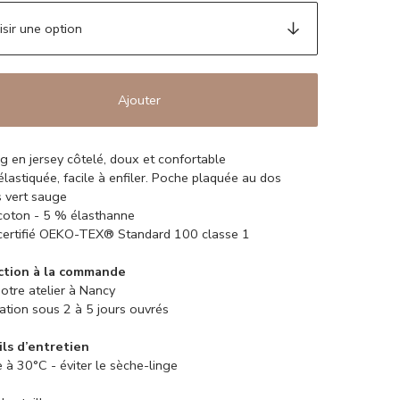
Ajouter
g en jersey côtelé, doux et confortable
 élastiquée, facile à enfiler. Poche plaquée au dos
s vert sauge
oton - 5 % élasthanne
certifié OEKO-TEX® Standard 100 classe 1
ction à la commande
otre atelier à Nancy
ation sous 2 à 5 jours ouvrés
ls d’entretien
 à 30°C - éviter le sèche-linge