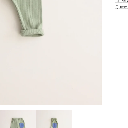
Guide 
Questi