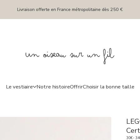
Livraison offerte en France métropolitaine dès 250 €
Le vestiaire
Notre histoire
Offrir
Choisir la bonne taille
LEG
Cert
30
€
- 34