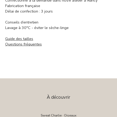
Confectionné à la demande dans notre atelier à Nancy
Fabrication française
Délai de confection : 3 jours
Conseils d’entretien
Lavage à 30°C - éviter le sèche-linge
Guide des tailles
Questions fréquentes
À découvrir
Sweat Charlie · Oiseaux