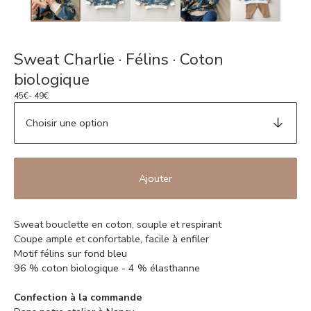
Sweat Charlie · Félins · Coton
biologique
45
€
- 49
€
Ajouter
Sweat bouclette en coton, souple et respirant
Coupe ample et confortable, facile à enfiler
Motif félins sur fond bleu
96 % coton biologique - 4 % élasthanne
Confection à la commande