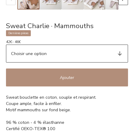
Sweat Charlie · Mammouths
Dernières pièces
42
€
- 46
€
Ajouter
Sweat bouclette en coton, souple et respirant.
Coupe ample, facile à enfiler.
Motif mammouths sur fond beige.
96 % coton - 4 % élasthanne
Certifié OEKO-TEX® 100